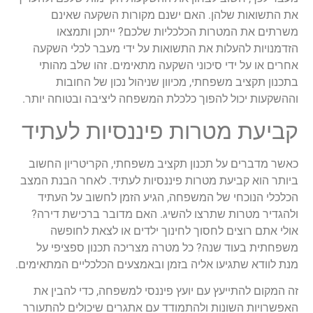
את התשואות שלהן. האם ישנם מקורות השקעה שאינם
משרתים את המטרות הכלכליות שלכם? ייתכן ותמצאו
הזדמנויות להעלות את התשואות על ידי מעבר לכלי השקעה
אחרים או על ידי סיכוני השקעה מתאימים. זהו שלב מהותי
בתכנון תקציב משפחתי, מכיוון שניהול נכון של החובות
וההשקעות יכול להפוך כלכלת המשפחה ליציבה ובטוחה יותר.
קביעת מטרות פיננסיות לעתיד
כאשר מדברים על תכנון תקציב משפחתי, הקריטריון החשוב
ביותר הוא קביעת מטרות פיננסיות לעתיד. לאחר הבנת המצב
הכלכלי הנוכחי של המשפחה, הגיע הזמן לחשוב על העתיד
ולהגדיר מטרות שתרצו להשיג. האם מדובר ברכישת דירה?
אולי אתם רוצים לחסוך לחינוך ילדים או לצאת לחופשה
משפחתית בעוד שנה? כל מטרה מצריכה תכנון ספציפי על
מנת לוודא שתגיעו אליה בזמן ובאמצעים הכלכליים המתאימים.
זה המקום להתייעץ עם יועץ פיננסי למשפחה, כדי להבין את
האפשרויות השונות ולהתמודד עם אתגרים שיכולים להתעורר