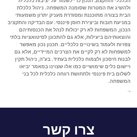
הכלכלי והתקצוב הנכון כדי לשמור על יציבות כלכלית
ולהשיג את המטרות שסומנה המשפחה. ניהול כלכלת
הבית בצורה מתוכננת ומסודרת מעניק יתרון משמעותי
במניעת חובות וביצירת חוסן פיננסי. עם הבדיקה והתקציב
הנכון, המשפחות לא רק יכולות לנהל את הכנסותיהם
והוצאותיהם ביעילות, אלא גם להתכונן לסיטואציות בלתי
צפויות ולעמוד בשינויים כלכליים. תכנון נכון מאפשר
למשפחות לא רק לקיים את הצרכים המיידיים, אלא גם
לבנות חיסכון ולצמוח כלכלית בעתיד. בע"ה, ניהול תקין
ויישום כלים שימושיים כמו אלו שצוינו במאמר יביאו
לשלום בית פיננסי ולתחושת רווחה כלכלית לכל בני
המשפחה.
"`
צרו קשר