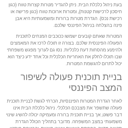
בעת ניהול כלכלת הבית. ניתן להגדיר מטרות קצרות טווח (כגון
חיסכון לרכישות קטנות), ומטרות ארוכות טווח (כגון פרישה או
רכישת נכס). הגדרת מטרות ברורות ומשמעותיות היא אבן
פינה בהצלחה בניהול הפיננסי שלכם.
המטרות שאתם קובעים ישמשו ככוכבים המנחים לתוכנית
הפעולה הפיננסית שלכם. בצורה זו תוכלו לרכז את המאמצים
ולהימנע מהסחות דעת כלכליות. נסו גם לערוך מפגש משפחתי
שבו תוכלו לחלק את האחריות הכלכלית וכל אחד ידע כיצד הוא
יכול לתרום להגשמת המטרות.
בניית תוכנית פעולה לשיפור
המצב הפיננסי
לאחר הגדרת המטרות הפיננסיות, הכרחי לגשת לבניית תוכנית
פעולה שתשפר את מצבכם הכלכלי. ניהול כלכלת הבית אינו
דבר פשוט, אך בניית תוכנית ברורה ומעמיקה יכולה להשיג שינוי
משמעותי במצב המשפחה. מדובר בתהליך הכולל הגדרת