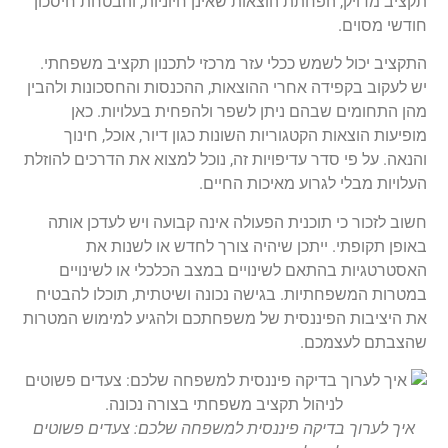
תקציב מדויק, הפחתת הוצאות שאינן חיוניות, והבטחת חיסכון
חודשי מסוים.
התקציב יכול לשמש ככלי עזר מרכזי לתכנון תקציב משפחתי.
יש לעקוב בקפידה אחרי ההוצאות, ההכנסות והחסכונות ולהבין
מהן התחומים שבהם ניתן לשפר ולהפחית בעלויות. כאן
מופיעות הוצאות הקטגוריות השונות כגון דיור, אוכל, חינוך
והנאה. על פי סדר עדיפויות זה, נוכל למצוא את הדרכים להוזלת
העלויות מבלי לגרוע מאיכות החיים.
חשוב לזכור כי תוכנית הפעולה אינה קבועה ויש לעדכן אותה
באופן תקופתי. ייתכן שיהיה צורך לחדש או לשנות את
האסטרטגיות בהתאם לשינויים במצב הכלכלי או לשינויים
במטרות המשפחתיות. בגישה נכונה ושיטתית, תוכלו להבטיח
את היציבות הפיננסית של משפחתכם ולהגיע למימוש המטרות
שהצבתם לעצמכם.
איך לערוך בדיקה פיננסית למשפחה שלכם: צעדים פשוטים