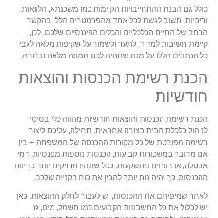
כולל גם הבנת ההתחייבויות הקיימות כמו משכנתא, הלוואות
וריביות. חשוב לגשת לכל אחד מהפרמטרים הללו בהקשר
הרחב של החיים הכלכליים והכלים הפיננסיים שלכם. לכן,
קיימת חשיבות למדוד, לתעד ולשמור על שקיפות מלאה לגבי
כל הנתונים הללו על מנת שתהיה לכם תמונה מלאה וברורה.
הכנת רשימת הכנסות והוצאות
חודשיות
הכנת רשימת הכנסות והוצאות חודשיות מהווה כלי בסיסי
לניהול כלכלת הבית בצורה אחראית. תחילה, עליכם ליצור
רשימה מפורטת של כל מקורות ההכנסה של המשפחה – בין
אם מדובר במשכורות קבועות, הכנסות נוספות מפנסיות, דמי
אבטלה, או רווחים מהשקעות. ככל שתהיו מדויקים יותר בדיווח
ההכנסות, כך יהיה נוח יותר להבין את כוח הקנייה שלכם.
לאחר שמיפיתם את ההכנסות, יש לעבור לחלק ההוצאות. כאן
יש לכלול את כל החשבונות הקבועים כמו חשמל, מים, גז