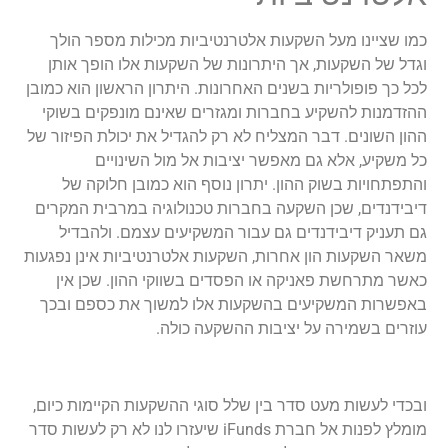
כמו שציינו מעל השקעות אלטרנטיביות מכילות מספר הולך
וגדל של השקעות, אך היתרונות של השקעות אלו הופך אותן
לכל כך פופולריות בשנים האחרונות. היתרון הראשון הוא כמובן
ההזדמנות להשקיע בחברות ומגזרים שאינם מונפקים בשוקי
ההון השונים. דבר המצליח לא רק להגדיל את יכולת הפיזור של
כל משקיע, אלא גם מאפשר יציבות אל מול השינויים
והתפתחויות בשוק ההון. יתרון נוסף הוא כמובן חלוקה של
דיבידנדים, שכן השקעה בחברות טכנולוגיה במרבית המקרים
גם תעניק דיבידנדים גם עבור המשקיעים עצמם. ולהבדיל
משאר השקעות הון אחרות, השקעות אלטרנטיביות אינן נפגעות
כאשר מתרחשת פאניקה או הפסדים בשווקי ההון. שכן אין
באפשרות המשקיעים בהשקעות אלו למשוך את כספם ובכך
עוזרים בשמירה על יציבות ההשקעה כולה.
ובכדי לעשות מעט סדר בין שלל סוגי ההשקעות הקיימות כיום,
מומלץ לפנות אל חברת iFunds שיעזרו לנו לא רק לעשות סדר