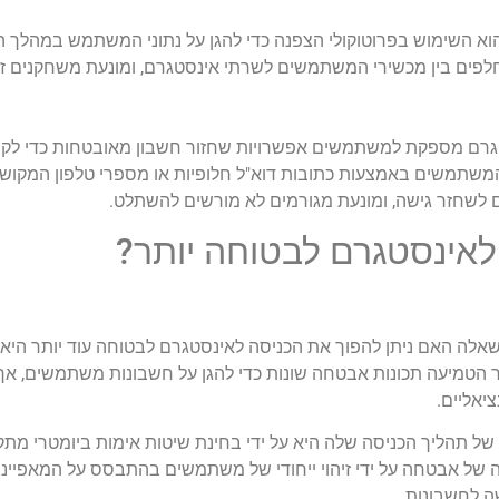
א השימוש בפרוטוקולי הצפנה כדי להגן על נתוני המשתמש במהלך השי
Se) מצפינה נתונים המוחלפים בין מכשירי המשתמשים לשרתי אינסטגרם, ומונעת משחקנים
גרם מספקת למשתמשים אפשרויות שחזור חשבון מאובטחות כדי לקב
המשתמשים באמצעות כתובות דוא"ל חלופיות או מספרי טלפון המקוש
לשחזר גישה, ומונעת מגורמים לא מורשים להשתלט.
לאינסטגרם לבטוחה יותר?
אלה האם ניתן להפוך את הכניסה לאינסטגרם לבטוחה עוד יותר היא ד
טמיעה תכונות אבטחה שונות כדי להגן על חשבונות משתמשים, אך ש
יאליים.
תהליך הכניסה שלה היא על ידי בחינת שיטות אימות ביומטרי מתקדמות
 של אבטחה על ידי זיהוי ייחודי של משתמשים בהתבסס על המאפייני
ה לחשבונות.