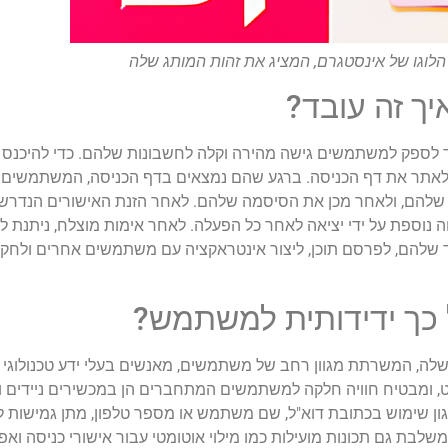
הלוגו של אינסטגרם, המציג את זהות המותג שלה
ך זה עובד?
עד לספק למשתמשים גישה מהירה וקלה לחשבונות שלהם. כדי להיכנס 
ולאתר את דף הכניסה. ברגע שהם נמצאים בדף הכניסה, המשתמשים 
להם, ולאחר מכן את הסיסמה שלהם. לאחר הזנת האישורים הנדרשי
 נוספת על ידי יציאה לאחר כל הפעלה. לאחר אימות מוצלח, ניתנת
 שלהם, לפרסם תוכן, ליצור אינטראקציה עם משתמשים אחרים ולחקו
 כך ידידותית למשתמש?
לה, המשרתת מגוון רחב של משתמשים, מאנשים בעלי ידע טכנולוגי ו
ווט, ומבטיח חוויה חלקה למשתמשים המתחברים הן במכשירים ניידים 
גון שימוש בכתובת דוא"ל, שם משתמש או מספר טלפון, מתן גמישו
ת גם תכונות מועילות כמו מילוי אוטומטי עבור אישורי כניסה ואפש