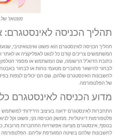
מונטאז' של 
תהליך הכניסה לאינסטגרם: אי
תהליך הכניסה לאינסטגרם הוא פשוט ואינטואיטיבי, שנו
המשתמשים צריכים קודם כל לנווט לאפליקציה או לאתר 
כתובת הדוא"ל הרשומה, שם המשתמש או מספר הטלפון ש
לבחור להישאר מחוברים מטעמי נוחות או לבחור באבטחה
לחשבונות האינסטגרם שלהם, שם הם יכולים לצפות בפיד
של הפלטפורמה.
מדוע הכניסה לאינסטגרם כל
התחברות לאינסטגרם ידועה בעיצוב הידידותי למשתמש ש
פלטפורמות דיגיטליות. ממשק הכניסה נקי, פשוט וקל לני
בנוסף, אינסטגרם מציעה אפשרויות התחברות מרובות, כ
לחשבונות שלהם בשיטה המועדפת עליהם. הפלטפורמה משלב