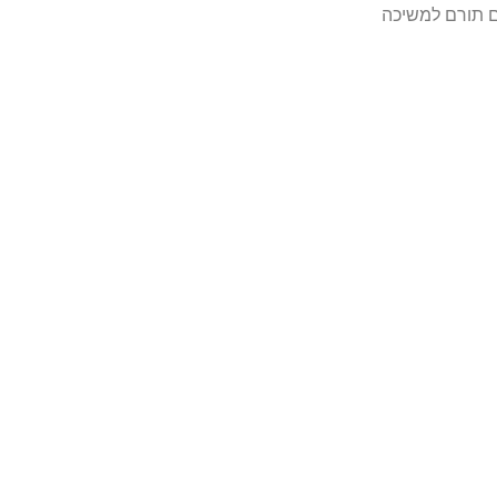
 תורם למשיכה