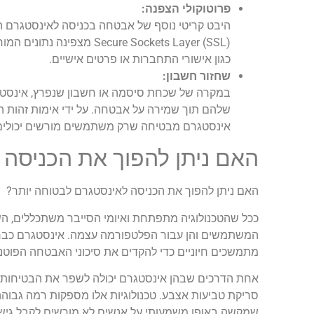
פרוטוקולי הצפנה:
היבט קריטי נוסף של אבטחה בכניסה לאינסטגרם הו
cure Sockets Layer (SSL
כגון אישורי התחברות או פרטים אישיים.
שחזור חשבון:
במקרה של שכחת סיסמה או חשבון שנפרץ, אינסט
שלהם תוך שמירה על אבטחה. על ידי אימות זהות 
אינסטגרם מבטיחה שרק משתמשים מורשים יכולים 
האם ניתן להפוך את הכניסה 
האם ניתן להפוך את הכניסה לאינסטגרם לבטוחה יותר?
ככל שהטכנולוגיה מתפתחת ואיומי הסייבר משתכללים, הש
המשתמשים והן עבור הפלטפורמה עצמה. אינסטגרם כבר ה
מתמשכים חיוניים כדי להקדים את סיכוני האבטחה הפוטנצ
אחת הדרכים שבהן אינסטגרם יכולה לשפר את הבטיחות של 
סריקת טביעות אצבע. טכנולוגיות אלו מספקות רמה גבוהה
שמקשה באופן משמעותי על אנשים לא מורשים לקבל גיש