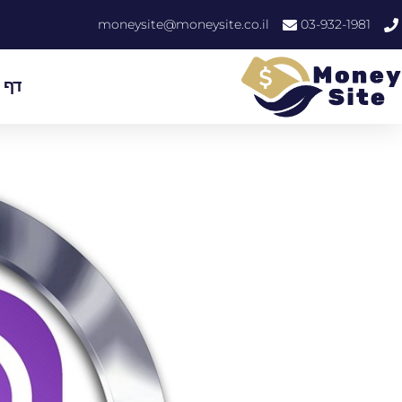
moneysite@moneysite.co.il
03-932-1981
דף 