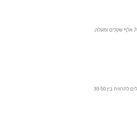
רופאים מומחים, במיוחד בתחומי הכירורגיה, הקרדיולוגיה והנוירולוגיה, נהנים משכר גבוה במיוחד. שכרם החודשי יכול להגיע ל-70 אלף שקלים ומעלה,
עולם הפיננסים מציע הזדמנויות הכנסה משמעותיות למומחים בתחום. מנהלי תיקי השקעות בכירים ויועצים פיננסיים מנוסים יכולים להרוויח בין 30-50