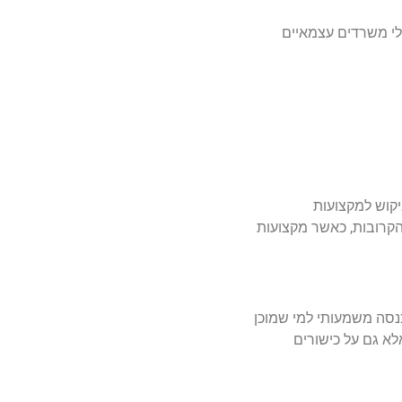
ים מרוויחים בין 25-40 אלף שקלים בחודש. בעלי משרדים עצמאיים
יקוש למקצועות
הקרובות, כאשר מקצועות
נסה משמעותי למי שמוכן
לא גם על כישורים