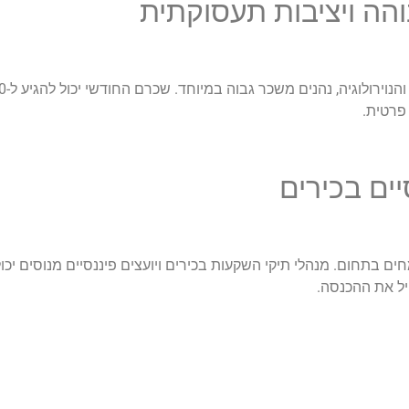
הה ויציבות תעסוקתית
פרטית.
יים בכירים
יל את ההכנסה.