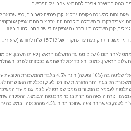
אות זהות למשיכה מקופת גמל או קרן פנסיה לשכירים, כפי שתואר לע
ת מעביד לקרנות השתלמות קרנות ההשתלמות נותרו אפיק אטרקטיבי, 
ים, קרן השתלמות נותרה גם אפיק יחידי של חסכון לטווח בינוני.
העובד רשאי למשוך את הכספים שהצטברו בקרן בפטור ממס לאחר תום 6 שנים ממועד התשלום הראשון 
השתלמות לעצמאים הפטורים ממס שפורטו לעיל כמו גם מועדי המשיכה
אים יוצרת הוצאה המותרת בניכוי מהכנסות העצמאי. ההפקדה שתז
הינה 7% מהכנסתו של העצמאי עד לתקרה של 213,000 ש"ח לשנה, כאשר ההוצ