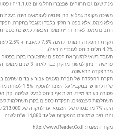
מנת שגם גם הרווחים שנצברו החל מיום 1.1.03 יהיו פטורים ממס המשיכה צריכה להתבצע אחרי גיל הפרישה.
משיכה מקופת גמל או קרן פנסיה לעצמאים הינה בעלת תוצ
מלא ממס, אלא בפטור חלקי בלבד ומוגבל בתקרה. הפקדו
רחבים ממס. לאחר דחיית מועד הזכאות למשיכת כספי תגמול
4.2% חלים ביחס לעובדי הוראה).
מההפקדה הראשונה.
פטורה בעיתוי מיידי, חלות אף ביחס לבעלי שליטה. קרן 
השתלמות לעצמאים. הפקדת כספים בקרן השתלמות לעצמ
והרווחים שמקורם בהפקדות של עד 14,880 ש"ח לשנה.
מקור המאמר: http://www.Reader.Co.il