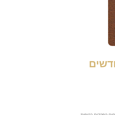
דשים
חום הפקדות בקופות