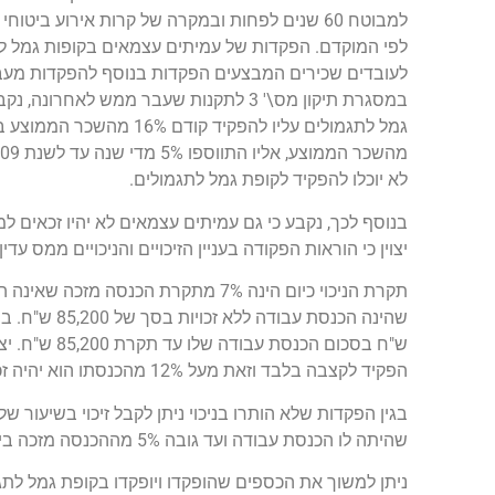
לפי המוקדם. הפקדות של עמיתים עצמאים בקופות גמל לת
לעובדים שכירים המבצעים הפקדות בנוסף להפקדות מעב
לא יוכלו להפקיד לקופת גמל לתגמולים.
בנוסף לכך, נקבע כי גם עמיתים עצמאים לא יהיו זכאים למשיכת הכספ
יצוין כי הוראות הפקודה בעניין הזיכויים והניכויים ממס 
ש"ח בסכום ה
הפקיד לקצבה בלבד וזאת מעל 12% מהכנסתו הוא יהיה זכאי לניכוי נוסף עד ל- 4% מאותה הכנסה.
שהיתה לו הכנסת עבודה ועד גובה 5% מההכנסה מזכה בידי יחיד שלא הייתה לו הכנסה כאמור בשנת המס.