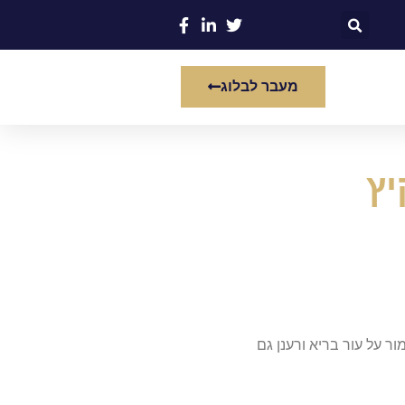
מעבר לבלוג
יץ
ר על עור בריא ורענן גם