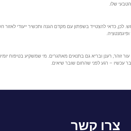
הטבעי שלו.
 לכן, כדאי להצטייד בשפתון עם מקדם הגנה ותכשיר ייעודי לאזור העי
ופיגמנטציה.
ר זוהר, רענן ובריא גם בתנאים מאתגרים. מי שמשקיע בטיפוח יומיו
בר עכשיו – רגע לפני שהחום שובר שיאים.
צרו קשר