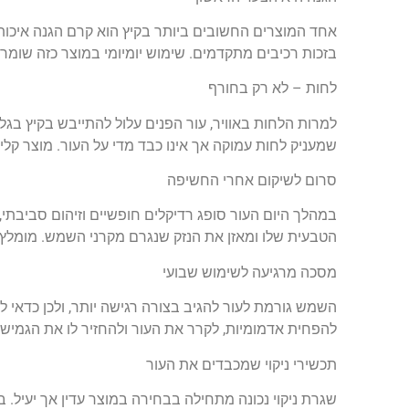
אחד המוצרים החשובים ביותר בקיץ הוא קרם הגנה איכותי
בזכות רכיבים מתקדמים. שימוש יומיומי במוצר כזה שומ
לחות – לא רק בחורף
למרות הלחות באוויר, עור הפנים עלול להתייבש בקיץ בג
שמעניק לחות עמוקה אך אינו כבד מדי על העור. מוצר קלי
סרום לשיקום אחרי החשיפה
הטבעית שלו ומאזן את הנזק שנגרם מקרני השמש. מומל
מסכה מרגיעה לשימוש שבועי
השמש גורמת לעור להגיב בצורה רגישה יותר, ולכן כדאי 
להפחית אדמומיות, לקרר את העור ולהחזיר לו את הגמישות
תכשירי ניקוי שמכבדים את העור
שגרת ניקוי נכונה מתחילה בבחירה במוצר עדין אך יעיל. בק