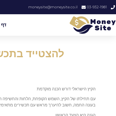
moneysite@moneysite.co.il
03-932-1981
דף 
להצטייד בתכשי
הקיץ הישראלי דורש הכנה מוקדמת
עם תחילתו של הקיץ, השמש הקופחת, הלחות והחשיפה המוג
בעונה החמה, חשוב להיערך מראש עם תכשירים מתאימים שיג
הגנה היא הצעד הראשון