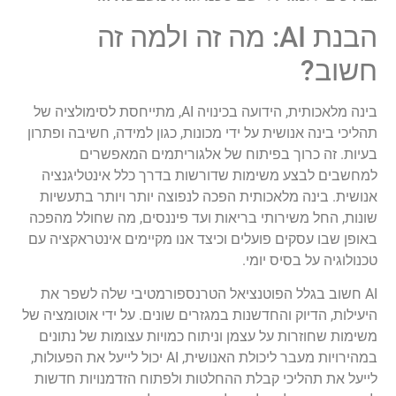
הבנת AI: מה זה ולמה זה
חשוב?
בינה מלאכותית, הידועה בכינויה AI, מתייחסת לסימולציה של
תהליכי בינה אנושית על ידי מכונות, כגון למידה, חשיבה ופתרון
בעיות. זה כרוך בפיתוח של אלגוריתמים המאפשרים
למחשבים לבצע משימות שדורשות בדרך כלל אינטליגנציה
אנושית. בינה מלאכותית הפכה לנפוצה יותר ויותר בתעשיות
שונות, החל משירותי בריאות ועד פיננסים, מה שחולל מהפכה
באופן שבו עסקים פועלים וכיצד אנו מקיימים אינטראקציה עם
טכנולוגיה על בסיס יומי.
AI חשוב בגלל הפוטנציאל הטרנספורמטיבי שלה לשפר את
היעילות, הדיוק והחדשנות במגזרים שונים. על ידי אוטומציה של
משימות שחוזרות על עצמן וניתוח כמויות עצומות של נתונים
במהירויות מעבר ליכולת האנושית, AI יכול לייעל את הפעולות,
לייעל את תהליכי קבלת ההחלטות ולפתוח הזדמנויות חדשות