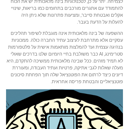
לצמיחה. יתר על כן, לטכנולוגיות בינה מלאכותית יש את הכוח
להתמודד עם אתגרים מורכבים בתחומים כמו בריאות, שינויי
אקלים ואבטחת סייבר, ומציעות פתרונות שלא ניתן היה
להעלות על הדעת בעבר.
ההשפעה של בינה מלאכותית אינה מוגבלת לשיפור תהליכים
עסקיים אלא מתרחבת לעיצוב עתיד החברה כולה. ממכוניות
בנהיגה עצמית ועד להמלצות מותאמות אישית על פלטפורמות
סטרימינג, AI כבר משולבת בחיי היומיום שלנו בדרכים שאולי
לא תמיד מזהים. ככל שבינה מלאכותית ממשיכה להתקדם, היא
מעלה שאלות לגבי אתיקה, פרטיות ועתיד העבודה, ומעוררת
דיונים כיצד לרתום את הפוטנציאל שלה תוך הפחתת סיכונים
פוטנציאליים והבטחת פריסה אחראית.