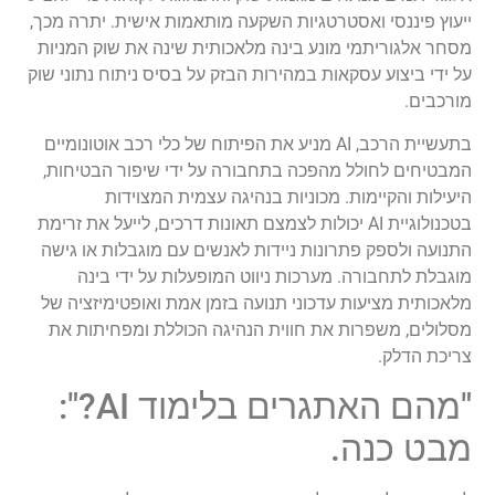
ייעוץ פיננסי ואסטרטגיות השקעה מותאמות אישית. יתרה מכך,
מסחר אלגוריתמי מונע בינה מלאכותית שינה את שוק המניות
על ידי ביצוע עסקאות במהירות הבזק על בסיס ניתוח נתוני שוק
מורכבים.
בתעשיית הרכב, AI מניע את הפיתוח של כלי רכב אוטונומיים
המבטיחים לחולל מהפכה בתחבורה על ידי שיפור הבטיחות,
היעילות והקיימות. מכוניות בנהיגה עצמית המצוידות
בטכנולוגיית AI יכולות לצמצם תאונות דרכים, לייעל את זרימת
התנועה ולספק פתרונות ניידות לאנשים עם מוגבלות או גישה
מוגבלת לתחבורה. מערכות ניווט המופעלות על ידי בינה
מלאכותית מציעות עדכוני תנועה בזמן אמת ואופטימיזציה של
מסלולים, משפרות את חווית הנהיגה הכוללת ומפחיתות את
צריכת הדלק.
"מהם האתגרים בלימוד AI?":
מבט כנה.