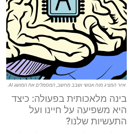
איור המציג מוח אנושי ושבב מחשב, המסמלים את המושג AI.
בינה מלאכותית בפעולה: כיצד
היא משפיעה על חיינו ועל
התעשיות שלנו?