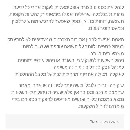
לנהל את כספינו בצורה אופטימאלית, לעקוב אחרי כל ידיעה
מהותית בכלכלה ישראלית ואפילו בינלאומית, להשוות תקופות,
תשואות, דוחות וכו…אין ספק שאפשר להרגיש מותש לחלוטין
וכמעט חוסר אונים.
האמת, אפשר להבין את רוב הצרכנים שמעדיפים לא להתעסק
בניהול כספים ולוותר על תשואה עודפת שעשויה להיות
משמעותית ביותר .
ניהול השקעות למשקיע מן השורה או ניהול עודפי מזומנים
למנהל עסק בגודל בינוני הינה משימה
לא קלה ומטילה אחריות מרחיקת לכת על מקבל ההחלטות.
שוק ההון נהיה גלובלי וקשה יותר לכיוון זה או אחר ומאחר
שהמצב מורכב ומסובך אין פלא ששירות ניהול תיקי השקעות
נמצא במגמת עלייה ואנשים מעדיפים להפקיד כספיהם בידי
מומחים לניהול השקעות.
ניהול תיקים מהו?