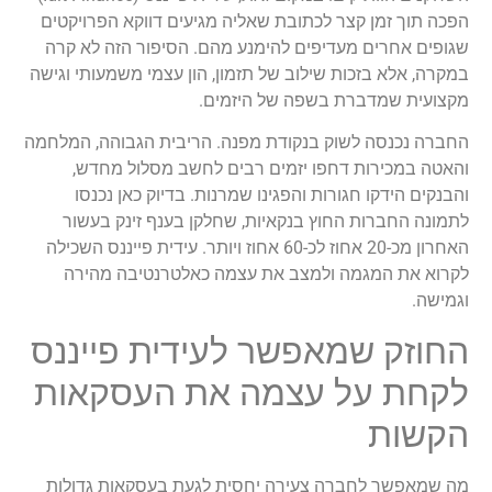
הפכה תוך זמן קצר לכתובת שאליה מגיעים דווקא הפרויקטים
שגופים אחרים מעדיפים להימנע מהם. הסיפור הזה לא קרה
במקרה, אלא בזכות שילוב של תזמון, הון עצמי משמעותי וגישה
מקצועית שמדברת בשפה של היזמים.
החברה נכנסה לשוק בנקודת מפנה. הריבית הגבוהה, המלחמה
והאטה במכירות דחפו יזמים רבים לחשב מסלול מחדש,
והבנקים הידקו חגורות והפגינו שמרנות. בדיוק כאן נכנסו
לתמונה החברות החוץ בנקאיות, שחלקן בענף זינק בעשור
האחרון מכ-20 אחוז לכ-60 אחוז ויותר. עידית פייננס השכילה
לקרוא את המגמה ולמצב את עצמה כאלטרנטיבה מהירה
וגמישה.
החוזק שמאפשר לעידית פייננס
לקחת על עצמה את העסקאות
הקשות
מה שמאפשר לחברה צעירה יחסית לגעת בעסקאות גדולות