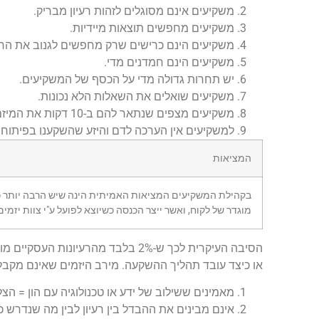
משקיעים אינם מסוגלים לזהות רעיון מבריק.
משקיעים מחפשים תוצאות מיידיות.
משקיעים הינם כרישים שרק מחפשים לגנוב את הרע
משקיעים הינם חמדנים מדי.
יש תחרות גדולה מדי על הכסף של המשקיעים.
משקיעים שואלים את השאלות הלא נכונות.
משקיעים מצפים שנתאר להם ב-10 דקות את המיזם של חיינו.
למשקיעים אין הערכה לדם והיזע שהשקענו בפיתוח הר
המציאות
בקהילת המשקיעים המציאות האמיתית הינה שיש הרבה יותר כסף
מוגדר של לקוח, ואשר ייצר הכנסה כשיוצא לפועל ע"י צוות יזמי
הסיבה העיקרית לכך ש-2% בלבד מהרע
או כיצד עובד תהליך ההשקעה. מירב היזמים שאינם מקבלי
מאמינים ששילוב של ידע או טכנולוגיה עם הון = ה
אינם מבינים את ההבדל בין רעיון לבין מה שנדרש כד