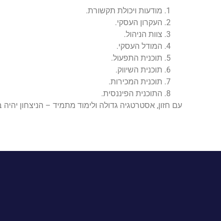
מודעות ויכולת תקשורת.
העקרון העסקי.
צוות הניהול.
המודל העסקי.
תוכנית התפעול.
תוכנית השיווק.
תוכנית המכירות.
התוכנית הפיננסית.
עם חזון, אסטרטגיה גדולה ולימוד מתמיד – הניצחון יהיה בלתי-נמנע.* הכותב הוא מנכ"ל rael