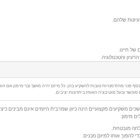
יונות שלהם.
עיון והטכנולוגיה.
 פנוי מהזדמנויות טובות להשקיע בהן. כל מיזם יהיה מושך ובר-מימון אם הוא
ם מוכשר ובעל מוטיבציה האוחז ביתרונות יציבים.
יונות העסקיים מושכים משקיעים מקצועיים הינה כיוון שמרבית היזמים אינם מבינים
ם מימון:
צלחה מובטחת.
י להפוך אותו למיזם מכניס.