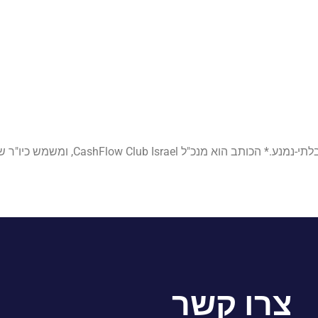
CashFlow Club Is, ומשמש כיו"ר של חברת השקעות
צרו קשר