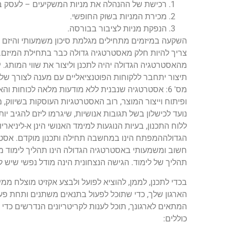
רכישת של ההנהלה את מניות המשקיעים – לעסק בע
מכירת המניות בשוק החופשי.
הנפקת מניות לציבור בבורסה.
השקעה במיזמים מתחילים מגלמת סיכון משמעותי והיזם צ
צריך להיות חלק מאסטרטגיה גדולה כבר בתחילת המיזם. 
מהאסטרטגיה הגדולה יהיה לתכנן וליצור את שווי המותג
תיצור יתחבר ללקוחות הפוטנציאליים עם מענה לצורך של
מס' 6: אסטרטגיה שנבנית ללא מודעות מלאה לכוחות ו
ופיתוח וייצור המוצר, רוב האסטרטגיות העוסקות בשיווק, מ
נועד לכישלון בשל תגובות אנושיות, שיגרמו ליזם להגיב יו
ללוח התכנון, בעיות הנוגעות למימד האנושי הינן א-ליני
הגדולההמפתח הינו במחשבה תחילה ותכנון מוקדם. אסטר
חשוב ומשמעותי באסטרטגיה הגדולה הינו תהליך לימוד מת
תהליך של לימוד. הגישה הנצחונית הינה מודל נפשי שיש ל
כוללים: