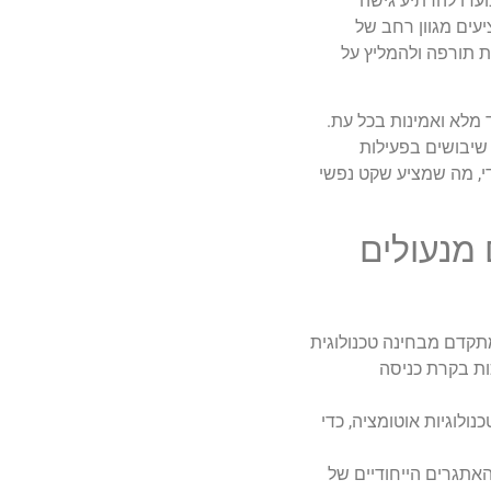
עדו להרתיע גישה
עים מגוון רחב של
ות תורפה ולהמליץ על
מלא ואמינות בכל עת.
שיבושים בפעילות
י, מה שמציע שקט נפשי
מנעולים
תקדם מבחינה טכנולוגית
ות בקרת כניסה
ולוגיות אוטומציה, כדי
אתגרים הייחודיים של