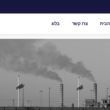
הבית
צרו קשר
בלוג