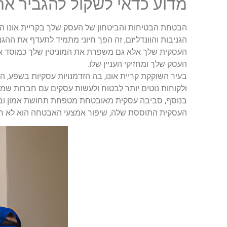
מדוע כדאי לשקול להגביר את
הבטחת הבטיחות והביטחון של העסק שלך בקריית אונו היא
הגניבות והוונדליזם, זה הפך חיוני מתמיד לתעדף את ה
העסקית שלך אלא גם משפרת את המוניטין שלך כמוסד אמין
העסק שלך ומחזיקי העניין שלו.
בעיר השוקקת קריית אונו, בה הזדמנויות עסקיות בשפע, ה
ולקוחות נוטים יותר לבטוח ולעשות עסקים עם חברות שמ
בנוסף, סביבה עסקית מאובטחת מטפחת תחושת אמון וביט
העסקית התוססת שלה, שיפור אמצעי האבטחה הוא לא רק