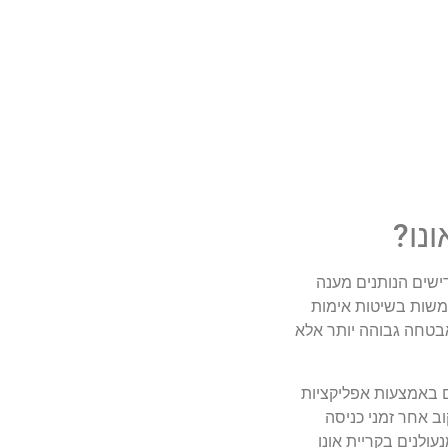
נו?
ישים הנותנים מענה
משות בשיטות אימות
אבטחה גבוהה יותר אלא
ם באמצעות אפליקציות
ב אחר זמני כניסה
כוח של IoT וטכנולוגיות מבוססות ענן, מנעולנים בקריית אונו