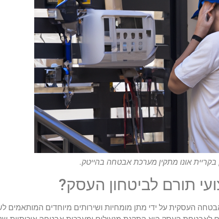
 בקריית אונו מתקין מערכת אבטחה בהייטק.
צועי תורם לביטחון העסק?
האבטחה העסקית על ידי מתן מומחיות ושירותים מיוחדים המותאמים ל