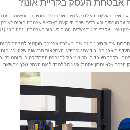
 אבטחת העסק בקריית אונו?
 חשיבות עליונה בעולם של היום של הגדלת הסיכונים והאיומים. עם 
הגנה על הנכסים והעובדים שלך. השקעה באמצעי אבטחה חזקים לא רק 
 ואמין. על ידי נקיטת צעדים יזומים לשיפור האבטחה, אתה מפגין א
תחרות עזה והסיכונים נפוצים, מערכת אבטחה חזקה יכולה לתת לך יתר
תעדפות אבטחה, בידיעה שהמידע והעסקאות הרגישות שלהן בטוחות מא
חון בקרב העובדים, מה שמוביל להגברת הפרודוקטיביות והמורל. ב
 הכרח אלא יתרון אסטרטגי שיכול להבדיל את העסק שלך מהשאר.