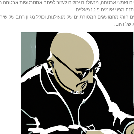
קים ואנשי אבטחה, מנעולנים יכולים לעזור לפתח אסטרטגיות אבטחה
תנה מפני איומים פוטנציאליים.
 חורג מהמושגים המסורתיים של מנעולנות, וכולל מגוון רחב של שירות
של היום.