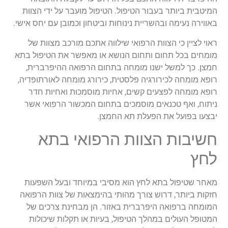
המיטבית ביותר בעבור הטיפול. הטיפול מועבר על ידי הצוות
באווירה נעימה ובהשריית נינוחות וביטחון וכמובן עם יחס אישי.
ראוי לציין כי הצוות הרפואי שילווה אתכם מורכב מצוות של
מומחים בכל תחום ותחום הנושא או מאפשר את הטיפול בתא
חמצן. כך למשל ישנו מומחה בתחום הרפואה ההיפרברית,
רופא מומחה לכירורגיה פלסטית, כירורג מומחה לאורתופדיה,
רופא מומחה לפצעים קשים, אחיות מוסמכות ואחיות חדר
ניתוח, ואף טכנאים מוסמכים בתחום המכשור הרפואי אשר
יבצעו בפועל את הפעלת תא החמצן.
חשיבות הצוות הרפואי בתא
לחץ
מאחר שטיפול בתא לחץ הוא מסיבי במיוחד ובעל השפעות
חזקות ביותר, דרוש צורך מהותי בהימצאות של צוות הרפואה
המומחה ברפואה היפרברית באזור. הן מבחינת צרכים של
המטופל העולים במהלך הטיפול, בעיות או תקלות שיכולות