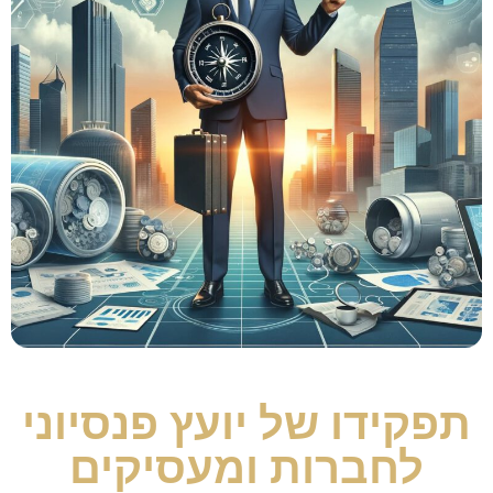
תפקידו של יועץ פנסיוני
לחברות ומעסיקים