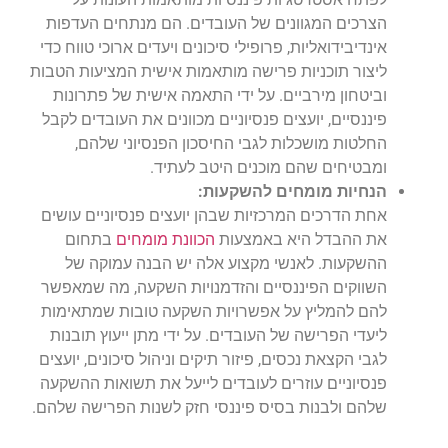
הצרכים המגוונים של העובדים. הם מנתחים העדפות
אינדיבידואליות, פרופילי סיכונים ויעדים ארוכי טווח כדי
ליצור תוכניות פרישה מותאמות אישית המציעות הטבות
וביטחון מירביים. על ידי התאמה אישית של פתרונות
פיננסיים, יועצים פנסיוניים מכוונים את העובדים לקבל
החלטות מושכלות לגבי החיסכון הפנסיוני שלהם,
ומבטיחים שהם מוכנים היטב לעתיד.
הנחיות מומחים להשקעות:
אחת הדרכים המרכזיות שבהן יועצים פנסיוניים עושים
את ההבדל היא באמצעות
הכוונת מומחים
בתחום
ההשקעות. לאנשי מקצוע אלה יש הבנה עמוקה של
השווקים הפיננסיים והזדמנויות השקעה, מה שמאפשר
להם להמליץ על אפשרויות השקעה טובות שמתאימות
ליעדי הפרישה של העובדים. על ידי מתן ייעוץ תובנות
לגבי הקצאת נכסים, פיזור תיקים וניהול סיכונים, יועצים
פנסיוניים עוזרים לעובדים לייעל את תשואות ההשקעה
שלהם ולבנות בסיס פיננסי חזק לשנות הפרישה שלהם.