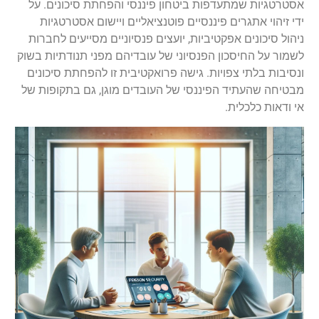
אסטרטגיות שמתעדפות ביטחון פיננסי והפחתת סיכונים. על
ידי זיהוי אתגרים פיננסיים פוטנציאליים ויישום אסטרטגיות
ניהול סיכונים אפקטיביות, יועצים פנסיוניים מסייעים לחברות
לשמור על החיסכון הפנסיוני של עובדיהם מפני תנודתיות בשוק
ונסיבות בלתי צפויות. גישה פרואקטיבית זו להפחתת סיכונים
מבטיחה שהעתיד הפיננסי של העובדים מוגן, גם בתקופות של
אי ודאות כלכלית.