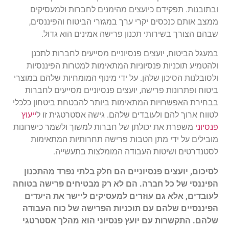
ובתובנות. תפקידם כיועצים מהימנים לחברות ולמעסיקים
ממצב אותם כנכסים יקרי ערך במגזרי הביטוח והפיננסים,
שבהם הצורך בשירותי תכנון פרישה אמינים הוא גדול.
במעגל הביטוח, יועצים פנסיוניים מסייעים לחברות לתכנן
ולהטמיע תוכניות פנסיוניות המתאימות למטרות הפיננסיות
ולסובלנות הסיכון שלהן. על ידי מינוף המומחיות שלהם במוצרי
ביטוח ופתרונות פרישה, יועצים פנסיוניים מסייעים לחברות
בבחירת האפשרויות המתאימות ביותר להבטחת ביטחון כלכלי
לטווח ארוך להם ולעובדים שלהם. גישה אסטרטגית זו ל
ייעוץ
פנסיוני
משפרת את יכולתן של חברות למשוך ולשמר כישרונות
מובילים על ידי מתן הטבות פרישה תחרותיות המתאימות
לסטנדרטים ושיטות העבודה המומלצות בתעשייה.
לסיכום, יועצים פנסיוניים הם חלק בלתי נפרד מהתכנון
הפיננסי של כל חברה. הם לא רק מבטיחים פרישה בטוחה
לעובדים, אלא גם עוזרים למעסיקים ליישר את היעדים
הפיננסיים שלהם עם תוכניות הפרישה של כוח העבודה
שלהם. התקשרות עם יועץ פנסיוני הוא מהלך אסטרטגי