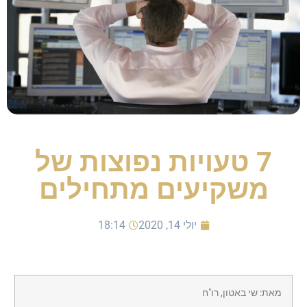
7 טעויות נפוצות של
משקיעים מתחילים
יולי 14, 2020
18:14
מאת: שי באטון, רו"ח