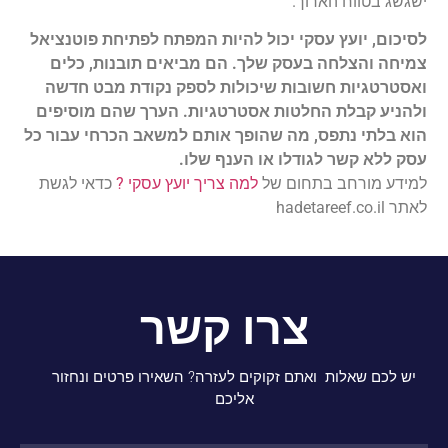
ישגשג בטווח הארוך.
לסיכום, יועץ עסקי יכול להיות המפתח לפתיחת פוטנציאל
צמיחה והצלחה בעסק שלך. הם מביאים תובנות, כלים
ואסטרטגיות חשובות שיכולות לספק נקודת מבט חדשה
ולהניע קבלת החלטות אסטרטגיות. הערך שהם מוסיפים
הוא בלתי נתפס, מה שהופך אותם למשאב הכרחי עבור כל
עסק ללא קשר לגודלו או הענף שלו.
למידע מורחב בתחום של
למה צריך יועץ עסקי ?
כדאי לגשת
לאתר hadetareef.co.il
צרו קשר
יש לכם שאלות ואתם זקוקים לעזרה? השאירו פרטים ונחזור
אליכם