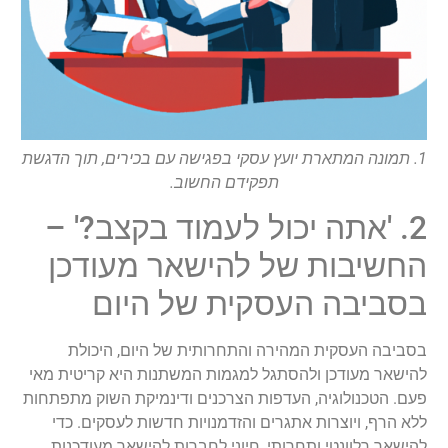
1. תמונה המתארת יועץ עסקי בפגישה עם בכירים, תוך הדגשת
תפקידם החשוב.
2. 'אתה יכול לעמוד בקצב?' –
החשיבות של להישאר מעודכן
בסביבה העסקית של היום
בסביבה העסקית המהירה והתחרותית של היום, היכולת
להישאר מעודכן ולהסתגל למגמות המשתנות היא קריטית מאי
פעם. הטכנולוגיה, העדפות הצרכנים ודינמיקת השוק מתפתחות
ללא הרף, ויוצרות אתגרים והזדמנויות חדשות לעסקים. כדי
להישאר רלוונטי ותחרותי, חיוני לחברות להישאר מעודכנות